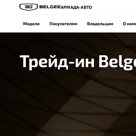
АРМАДА-АВТО
Модели
Покупателям
Владельцам
О ком
Трейд-ин Belg