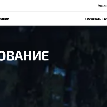
Ульян
пании
Специальные
ХОВАНИЕ