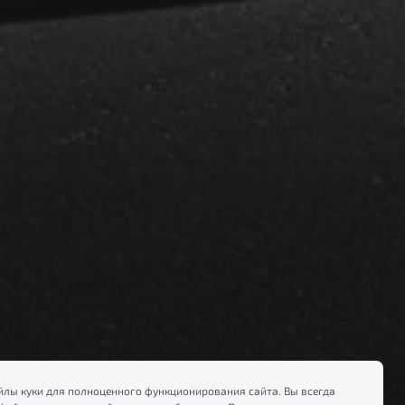
лы куки для полноценного функционирования сайта. Вы всегда