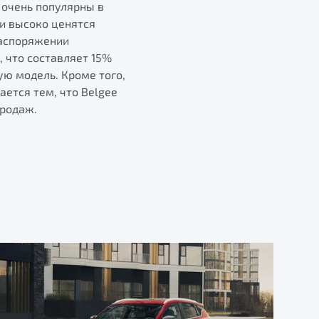
 очень популярны в
ми высоко ценятся
распоряжении
 что составляет 15%
ую модель. Кроме того,
ется тем, что Belgee
продаж.