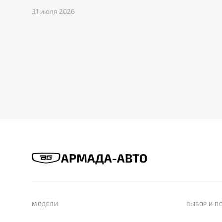
31 июля 2026
АРМАДА-АВТО
МОДЕЛИ
ВЫБОР И П