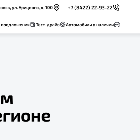
+7 (8422) 22-93-22
овск, ул. Урицкого, д. 100
 предложения
Тест-драйв
Автомобили в наличии
им
егионе