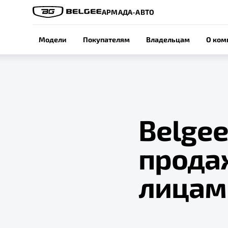
АРМАДА-АВТО
Модели
Покупателям
Владельцам
О ком
Belgee
прода
лицам