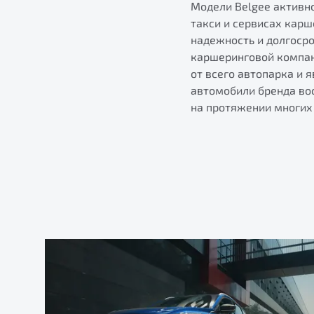
Модели Belgee активно
такси и сервисах карш
надежность и долгоср
каршеринговой компани
от всего автопарка и 
автомобили бренда во
на протяжении многих