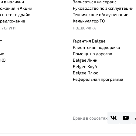
и в наличии
Записаться на сервис
ожения и Акции
Руководство по эксплуатации
 на тест-драйв
Техническое обслуживание
предложение
Калькулятор ТО
 УСЛУГИ
ПОДДЕРЖКА
т
Гарантия Belgee
Клиентская поддержка
ие
Помощь на дорогах
СКО
Belgee Линк
Belgee Клуб
Belgee Плюс
Реферальная программа
Бренд в соцсетях