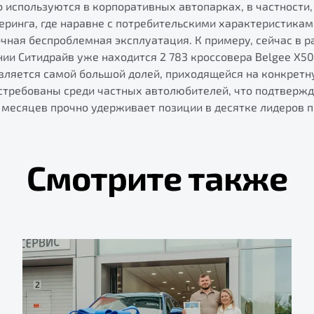
 используются в корпоративных автопарках, в частности,
еринга, где наравне с потребительскими характеристика
очная беспроблемная эксплуатация. К примеру, сейчас в 
и Ситидрайв уже находится 2 783 кроссовера Belgee X50,
является самой большой долей, приходящейся на конкретн
стребованы среди частных автолюбителей, что подтвержда
 месяцев прочно удерживает позиции в десятке лидеров 
Смотрите также