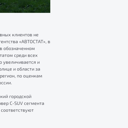
вных клиентов не
гентства «АВТОСТАТ», в
 в обозначенном
татом среди всех
о увеличивается и
олице и области за
 регион, по оценкам
оссии.
ркий городской
овер C-SUV сегмента
 соответствуют