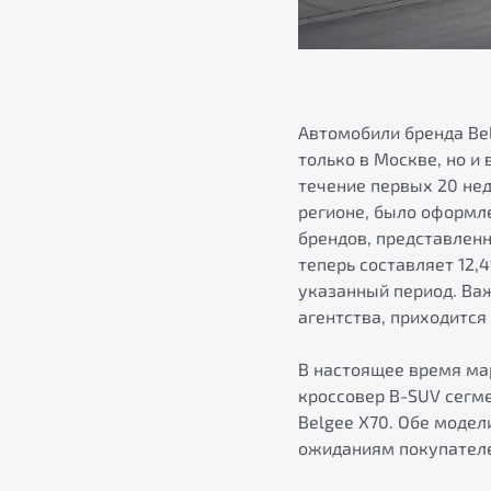
Автомобили бренда Be
только в Москве, но и
течение первых 20 не
регионе, было оформле
брендов, представленн
теперь составляет 12,
указанный период. Важ
агентства, приходится
В настоящее время мар
кроссовер B-SUV сегм
Belgee X70. Обе моде
ожиданиям покупателе