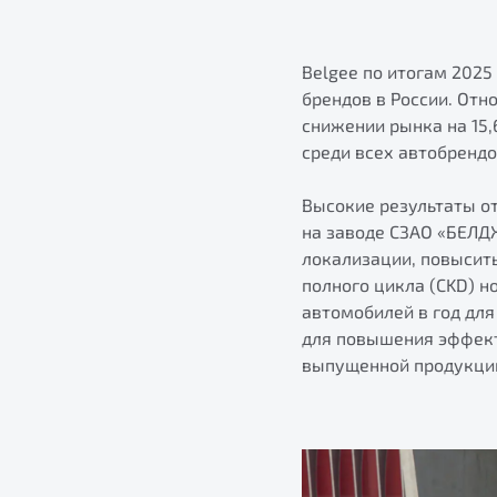
Belgee по итогам 202
брендов в России. Отн
снижении рынка на 15,
среди всех автобрендо
Высокие результаты о
на заводе СЗАО «БЕЛДЖ
локализации, повысить
полного цикла (CKD) н
автомобилей в год для
для повышения эффект
выпущенной продукции