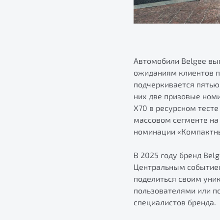
Автомобили Belgee вы
ожиданиям клиентов п
подчеркивается пятью
них две призовые ном
Х70 в ресурсном тесте
массовом сегменте на 
номинации «Компактны
В 2025 году бренд Bel
Центральным событием
поделиться своим уни
пользователями или п
специалистов бренда.