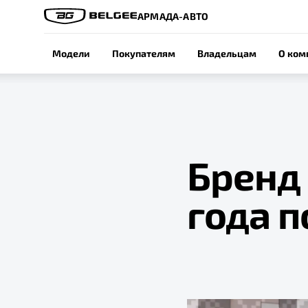
АРМАДА-АВТО
Модели
Покупателям
Владельцам
О ком
Бренд 
года п