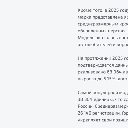
Кроме того, в 2025 го
марка представлена я
среднеразмерным крос
обновленных версиях. 
Модель оказалась вост
автолюбителей и корп
На протяжении 2025 г
подтверждается данны
реализовано 68 064 а
выросла до 5,13%, дос
Самой популярной моде
38 304 единицы, что 
России. Среднеразмер
26 146 регистраций. Г
укрепляет свои позици