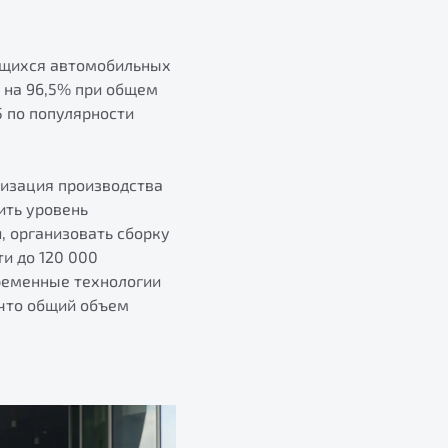
ающихся автомобильных
т на 96,5% при общем
5 по популярности
низация производства
ить уровень
, организовать сборку
и до 120 000
временные технологии
 что общий объем