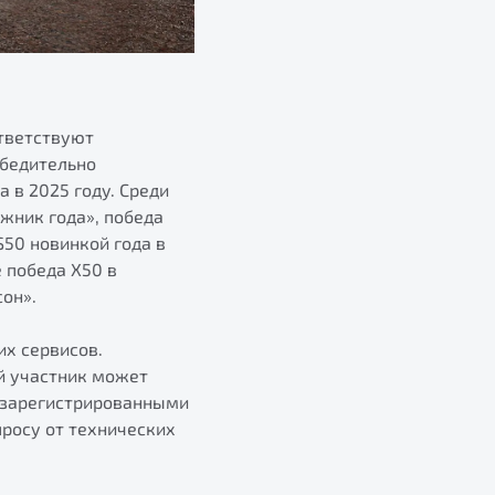
тветствуют
убедительно
в 2025 году. Среди
жник года», победа
S50 новинкой года в
 победа Х50 в
он».
их сервисов.
й участник может
 зарегистрированными
росу от технических