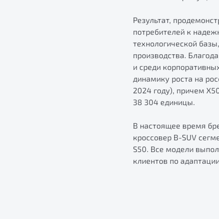
Результат, продемонс
потребителей к надеж
технологической базы,
производства. Благод
и среди корпоративны
динамику роста на рос
2024 году), причем X5
38 304 единицы.
В настоящее время бре
кроссовер B-SUV сегм
S50. Все модели выпо
клиентов по адаптаци