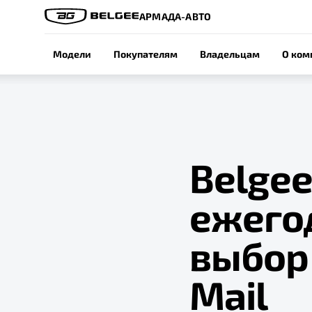
АРМАДА-АВТО
Модели
Покупателям
Владельцам
О ком
Belgee
ежего
выбор 
Mail