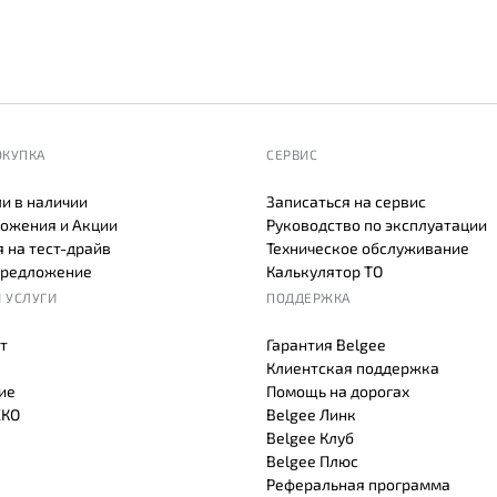
ОКУПКА
СЕРВИС
и в наличии
Записаться на сервис
ожения и Акции
Руководство по эксплуатации
 на тест-драйв
Техническое обслуживание
предложение
Калькулятор ТО
 УСЛУГИ
ПОДДЕРЖКА
т
Гарантия Belgee
Клиентская поддержка
ие
Помощь на дорогах
СКО
Belgee Линк
Belgee Клуб
Belgee Плюс
Реферальная программа