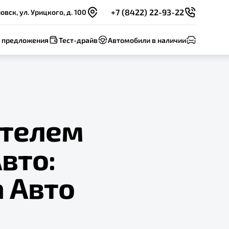
+7 (8422) 22-93-22
овск, ул. Урицкого, д. 100
 предложения
Тест-драйв
Автомобили в наличии
ителем
вто:
а Авто