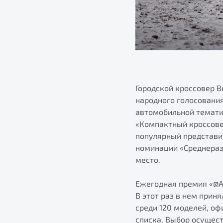
Городской кроссовер B
народного голосовани
автомобильной тематик
«Компактный кроссове
популярный представи
номинации «Среднераз
место.
Ежегодная премия «@Ав
В этот раз в нем прин
среди 120 моделей, о
списка. Выбор осущес