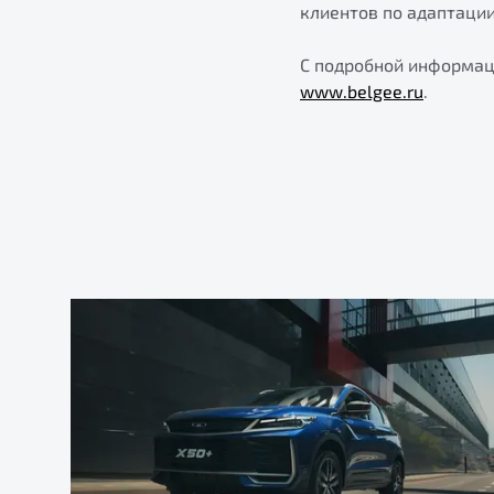
клиентов по адаптаци
С подробной информац
www.belgee.ru
.