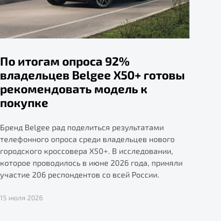
По итогам опроса 92%
владельцев Belgee X50+ готовы
рекомендовать модель к
покупке
Бренд Belgee рад поделиться результатами
телефонного опроса среди владельцев нового
городского кроссовера X50+. В исследовании,
которое проводилось в июне 2026 года, приняли
участие 206 респондентов со всей России.
15 июля 2026