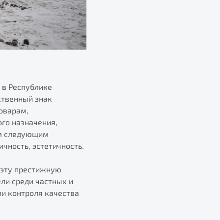
 в Республике
ственный знак
оварам,
го назначения,
им следующим
ичность, эстетичность.
 эту престижную
ли среди частных и
и контроля качества