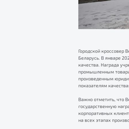
Городской кроссовер B
Беларусь. В январе 20
качества. Награда уч
промышленным товарам
произведенным юриди
показателям качества:
Важно отметить, что 
государственную награ
корпоративных клиент
на всех этапах произв