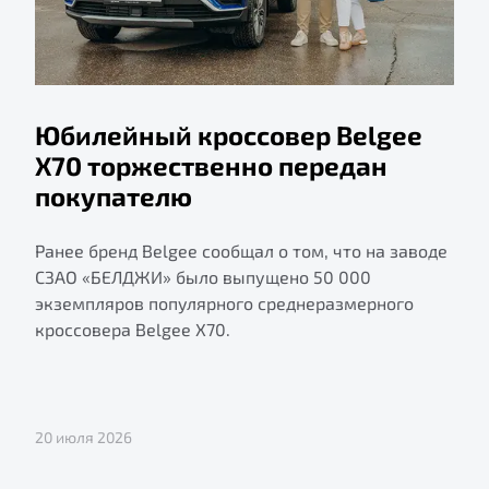
Юбилейный кроссовер Belgee
X70 торжественно передан
покупателю
Ранее бренд Belgee сообщал о том, что на заводе
СЗАО «БЕЛДЖИ» было выпущено 50 000
экземпляров популярного среднеразмерного
кроссовера Belgee X70.
20 июля 2026