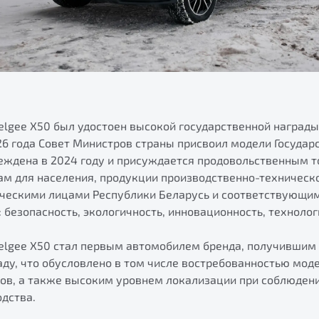
elgee Х50 был удостоен высокой государственной награды
26 года Совет Министров страны присвоил модели Государ
реждена в 2024 году и присуждается продовольственным т
 для населения, продукции производственно-техническо
ческими лицами Республики Беларусь и соответствующ
 безопасность, экологичность, инновационность, технолог
Belgee X50 стал первым автомобилем бренда, получившим
ду, что обусловлено в том числе востребованностью моде
ов, а также высоким уровнем локализации при соблюдени
одства.