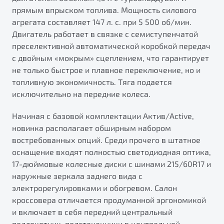
прямым впрыском топлива. Мощность силового
агрегата составляет 147 л. с. при 5 500 об/мин.
Двигатель работает в связке с семиступенчатой
преселективной автоматической коробкой передач
с двойным «мокрым» сцеплением, что гарантирует
не только быстрое и плавное переключение, но и
топливную экономичность. Тяга подается
исключительно на передние колеса.
Начиная с базовой комплектации Актив/Active,
новинка располагает обширным набором
востребованных опций. Среди прочего в штатное
оснащение входят полностью светодиодная оптика,
17-дюймовые колесные диски с шинами 215/60R17 и
наружные зеркала заднего вида с
электрорегулировками и обогревом. Салон
кроссовера отличается продуманной эргономикой
и включает в себя передний центральный
подлокотник, подстаканники в центральной