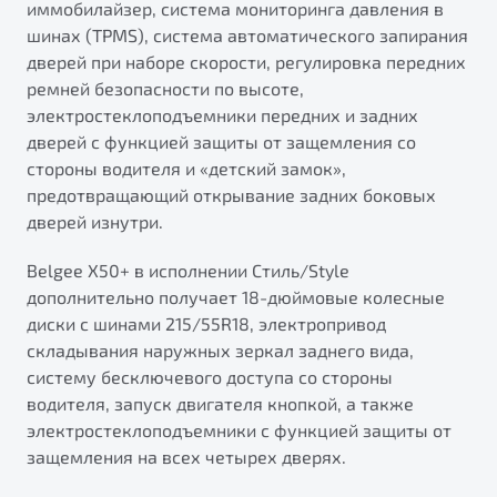
иммобилайзер, система мониторинга давления в
шинах (TPMS), система автоматического запирания
дверей при наборе скорости, регулировка передних
ремней безопасности по высоте,
электростеклоподъемники передних и задних
дверей с функцией защиты от защемления со
стороны водителя и «детский замок»,
предотвращающий открывание задних боковых
дверей изнутри.
Belgee X50+ в исполнении Стиль/Style
дополнительно получает 18-дюймовые колесные
диски с шинами 215/55R18, электропривод
складывания наружных зеркал заднего вида,
систему бесключевого доступа со стороны
водителя, запуск двигателя кнопкой, а также
электростеклоподъемники с функцией защиты от
защемления на всех четырех дверях.