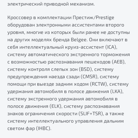
электрический приводной механизм.
Кроссовер в комплектации Престиж/Prestige
оборудован электронными ассистентами второго
уровня, многие из которых были ранее не доступны
на других моделях бренда Belgee. Они включают в
себя интеллектуальный круиз-ассистент (ICA),
систему автоматического экстренного торможения
с возможностью распознавания пешеходов (AEB),
систему контроля слепых зон (BSD), систему
предупреждения наезда сзади (CMSR), систему
помощи при выезде задним ходом (RCTW), систему
удержания автомобиля в полосе движения (LKA),
систему экстренного удержания автомобиля в
полосе движения (ELK), систему распознавания
знаков ограничения скорости (SLIF+TSR), а также
систему интеллектуального управления дальним
светом фар (IHBC).