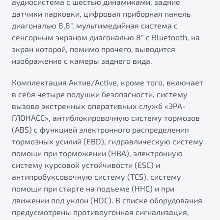
аудиосистема с шестью динамиками, задние
датчики парковки, цифровая приборная панель
диагональю 8,8", мультимедийная система с
сенсорным экраном диагональю 8" с Bluetooth, на
экран которой, помимо прочего, выводится
изображение с камеры заднего вида.
Комплектация Актив/Active, кроме того, включает
в себя четыре подушки безопасности, систему
вызова экстренных оперативных служб «ЭРА-
ГЛОНАСС», антиблокировочную систему тормозов
(ABS) с функцией электронного распределения
тормозных усилий (EBD), гидравлическую систему
помощи при торможении (HBA), электронную
систему курсовой устойчивости (ESС) и
антипробуксовочную систему (TCS), систему
помощи при старте на подъеме (HHC) и при
движении под уклон (HDC). В списке оборудования
предусмотрены противоугонная сигнализация,