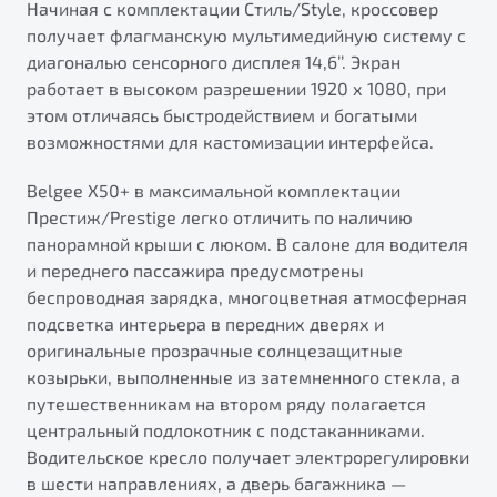
Начиная с комплектации Стиль/Style, кроссовер
получает флагманскую мультимедийную систему с
диагональю сенсорного дисплея 14,6’’. Экран
работает в высоком разрешении 1920 х 1080, при
этом отличаясь быстродействием и богатыми
возможностями для кастомизации интерфейса.
Belgee X50+ в максимальной комплектации
Престиж/Prestige легко отличить по наличию
панорамной крыши с люком. В салоне для водителя
и переднего пассажира предусмотрены
беспроводная зарядка, многоцветная атмосферная
подсветка интерьера в передних дверях и
оригинальные прозрачные солнцезащитные
козырьки, выполненные из затемненного стекла, а
путешественникам на втором ряду полагается
центральный подлокотник с подстаканниками.
Водительское кресло получает электрорегулировки
в шести направлениях, а дверь багажника —