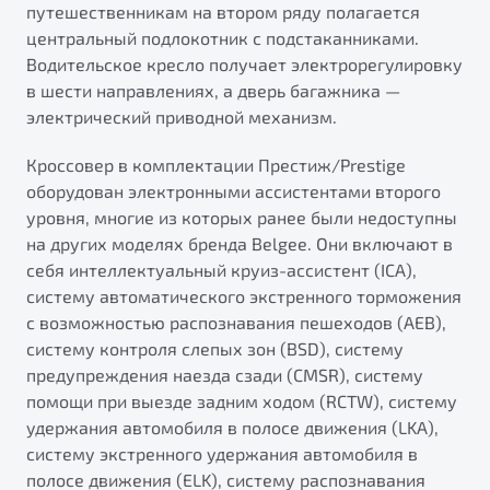
путешественникам на втором ряду полагается
центральный подлокотник с подстаканниками.
Водительское кресло получает электрорегулировку
в шести направлениях, а дверь багажника —
электрический приводной механизм.
Кроссовер в комплектации Престиж/Prestige
оборудован электронными ассистентами второго
уровня, многие из которых ранее были недоступны
на других моделях бренда Belgee. Они включают в
себя интеллектуальный круиз-ассистент (ICA),
систему автоматического экстренного торможения
с возможностью распознавания пешеходов (AEB),
систему контроля слепых зон (BSD), систему
предупреждения наезда сзади (CMSR), систему
помощи при выезде задним ходом (RCTW), систему
удержания автомобиля в полосе движения (LKA),
систему экстренного удержания автомобиля в
полосе движения (ELK), систему распознавания