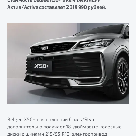
Актив/Active составляет 2 319 990 рублей.
Belgee X50+ в исполнении Стиль/Style
дополнительно получает 18-дюймовые колесные
диски с шинами 215/55 R18, электропривод