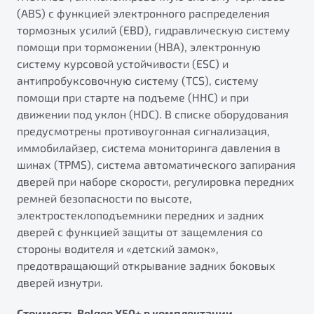
(ABS) с функцией электронного распределения
тормозных усилий (EBD), гидравлическую систему
помощи при торможении (HBA), электронную
систему курсовой устойчивости (ESС) и
антипробуксовочную систему (TCS), систему
помощи при старте на подъеме (HHC) и при
движении под уклон (HDC). В списке оборудования
предусмотрены противоугонная сигнализация,
иммобилайзер, система мониторинга давления в
шинах (TPMS), система автоматического запирания
дверей при наборе скорости, регулировка передних
ремней безопасности по высоте,
электростеклоподъемники передних и задних
дверей с функцией защиты от защемления со
стороны водителя и «детский замок»,
предотвращающий открывание задних боковых
дверей изнутри.
Стоимость Belgee X50+ в комплектации