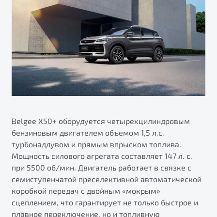
Belgee X50+ оборудуется четырехцилиндровым
бензиновым двигателем объемом 1,5 л.с.
турбонаддувом и прямым впрыском топлива.
Мощность силового агрегата составляет 147 л. с.
при 5500 об/мин. Двигатель работает в связке с
семиступенчатой преселективной автоматической
коробкой передач с двойным «мокрым»
сцеплением, что гарантирует не только быстрое и
плавное переключение, но и топливную