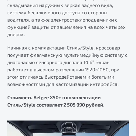
складывания наружных зеркал заднего вида,
систему бесключевого доступа со стороны
водителя, а также электростеклоподъемники с
функцией защиты от защемления на всех четырех
дверях.
Начиная с комплектации Стиль/Style, кроссовер
получает флагманскую мультимедийную систему с
диагональю сенсорного дисплея 14,6’’. Экран
работает в высоком разрешении 1920×1080, при
этом отличаясь быстродействием и богатыми
возможностями для кастомизации интерфейса.
Стоимость Belgee X50+ в комплектации
Стиль/Style составляет 2 505 990 рублей.