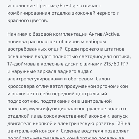
исполнение Престиж/Prestige отличает
комбинированная отделка экокожей черного и
красного цветов.
Начиная с базовой комплектации Актив/Active,
новинка располагает обширным набором
востребованных опций. Среди прочего в штатное
оснащение входят полностью светодиодная оптика,
17-дюймовые колесные диски с шинами 215/60 R17
и наружные зеркала заднего вида с
электрорегулировками и обогревом. Салон
кроссовера отличается продуманной эргономикой
и включает в себя передний центральный
подлокотник, подстаканники в центральной
консоли, мультифункциональное рулевое колесо с
отделкой из высококачественной экокожи, запуск
двигателя кнопкой и электрическую розетку 12В на
центральной консоли. Сиденье водителя позволяет
подобрать максимально комфортную посадку за